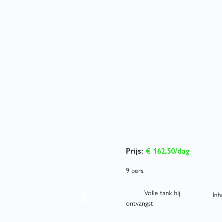
Prijs:
€ 162,50/dag
9 pers.
Volle tank bij
Inh
Next
ontvangst