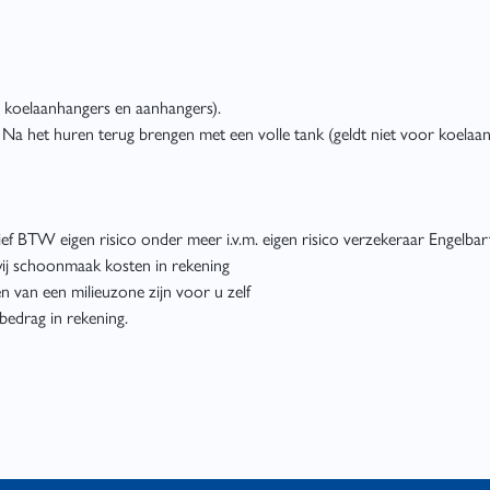
or koelaanhangers en aanhangers).
 Na het huren terug brengen met een volle tank (geldt niet voor koelaa
ief BTW eigen risico onder meer i.v.m. eigen risico verzekeraar Engelbar
ij schoonmaak kosten in rekening
en van een milieuzone zijn voor u zelf
bedrag in rekening.