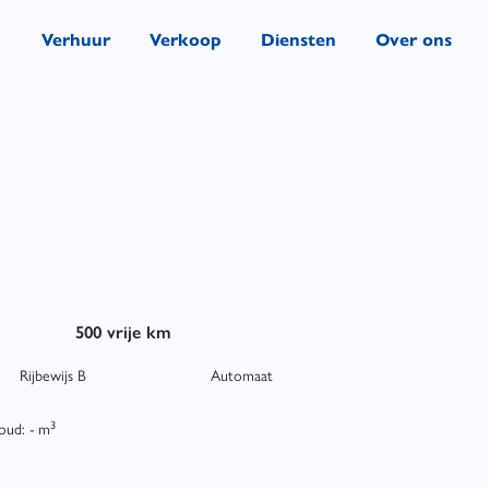
Verhuur
Verkoop
Diensten
Over ons
500 vrije km
Rijbewijs B
Automaat
3
oud: - m