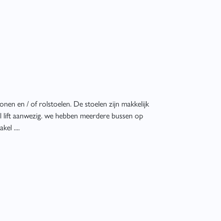
onen en / of rolstoelen. De stoelen zijn makkelijk
el lift aanwezig. we hebben meerdere bussen op
el ....