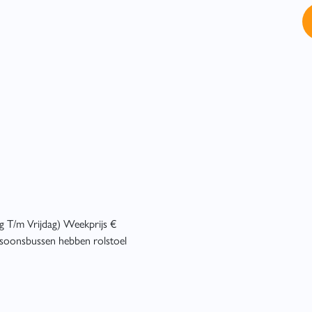
g T/m Vrijdag) Weekprijs €
rsoonsbussen hebben rolstoel