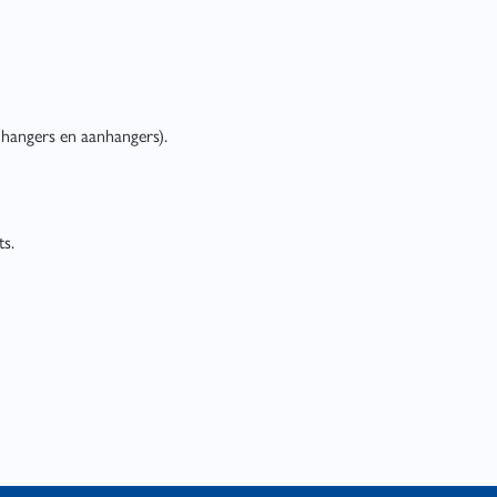
nhangers en aanhangers).
ts.